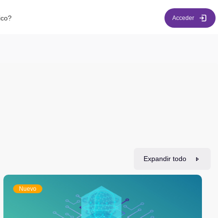
ico?
Acceder
Expandir todo
Nuevo