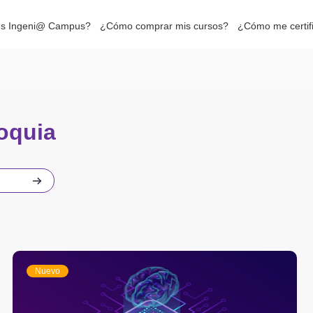
s Ingeni@ Campus?
¿Cómo comprar mis cursos?
¿Cómo me certif
oquia
Buscar cursos
Nuevo