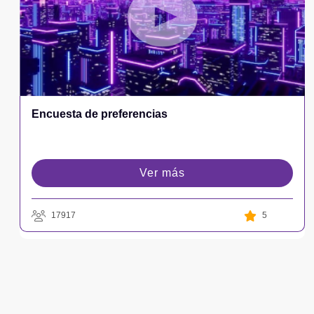
Encuesta de preferencias
Ver más
17917
5