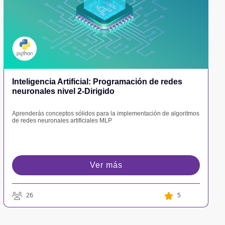
Inteligencia Artificial: Programación de redes
neuronales nivel 2-Dirigido
Aprenderás conceptos sólidos para la implementación de algoritmos
de redes neuronales artificiales MLP
Ver más
26
5